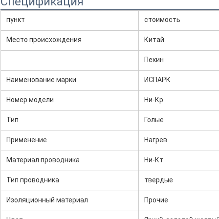
Спецификация
пункт
стоимость
Место происхождения
Китай
Пекин
Наименование марки
ИСПАРК
Номер модели
Ни-Кр
Тип
Голые
Применение
Нагрев
Материал проводника
Ни-Кт
Тип проводника
твердые
Изоляционный материал
Прочие