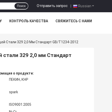
Отправить запрос
|
Russian
Поиск
У
КОНТРОЛЬ КАЧЕСТВА
СВЯЖИТЕСЬ С НАМИ
ей Стали 329 2,0 Мм Стандарт GB/T1234-2012
 стали 329 2,0 мм Стандарт
мация о продукте:
ПЕКИН, КНР
spark
ISO9001:2005
Ni-Cr