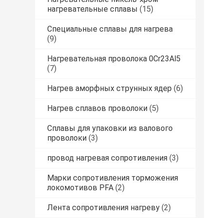
нагревательные сплавы
(15)
Специальные сплавы для нагрева
(9)
Нагревательная проволока 0Cr23Al5
(7)
Нагрев аморфных струнных ядер
(6)
Нагрев сплавов проволоки
(5)
Сплавы для упаковки из валового
проволоки
(3)
провод нагревая сопротивления
(3)
Марки сопротивления торможения
локомотивов PFA
(2)
Лента сопротивления нагреву
(2)