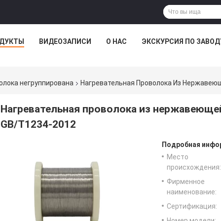
ДУКТЫ
ВИДЕОЗАПИСИ
О НАС
ЭКСКУРСИЯ ПО ЗАВОД
олока негруппирована
Нагревательная Проволока Из Нержавеющ
Нагревательная проволока из нержавеющей
GB/T1234-2012
Подробная инфор
Место
происхождения:
Фирменное
наименование:
Сертификация:
Номер модели: