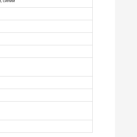
, синий