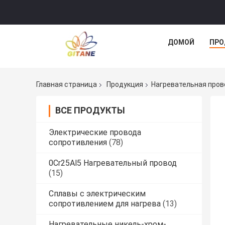
ДОМОЙ
ПРО
Главная страница
Продукция
Нагревательная пров
ВСЕ ПРОДУКТЫ
Электрические провода
сопротивления
(78)
0Cr25Al5 Нагревательный провод
(15)
Сплавы с электрическим
сопротивлением для нагрева
(13)
Нагревательные никель-хром-