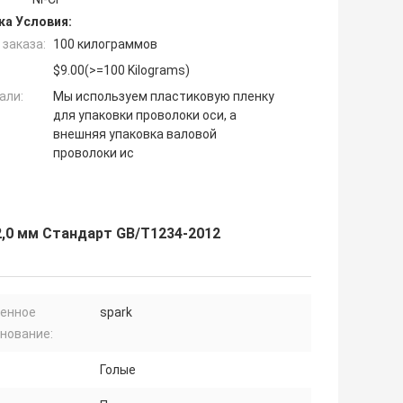
ка Условия:
заказа:
100 килограммов
$9.00(>=100 Kilograms)
али:
Мы используем пластиковую пленку
для упаковки проволоки оси, а
внешняя упаковка валовой
проволоки ис
,0 мм Стандарт GB/T1234-2012
енное
spark
нование:
Голые