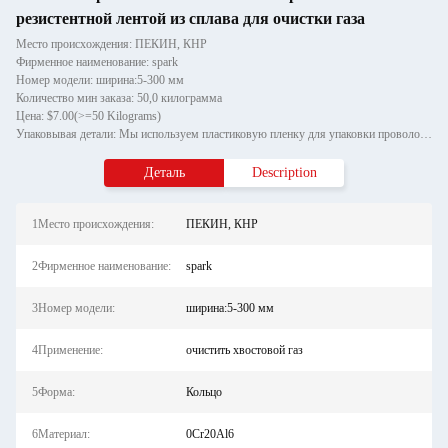
резистентной лентой из сплава для очистки газа
Место происхождения: ПЕКИН, КНР
Фирменное наименование: spark
Номер модели: ширина:5-300 мм
Количество мин заказа: 50,0 килограмма
Цена: $7.00(>=50 Kilograms)
Упаковывая детали: Мы используем пластиковую пленку для упаковки проволоки оси, а внешняя упаковка валовой проволоки ис
Деталь
Description
1Место происхождения:
ПЕКИН, КНР
2Фирменное наименование:
spark
3Номер модели:
ширина:5-300 мм
4Применение:
очистить хвостовой газ
5Форма:
Кольцо
6Материал:
0Cr20Al6