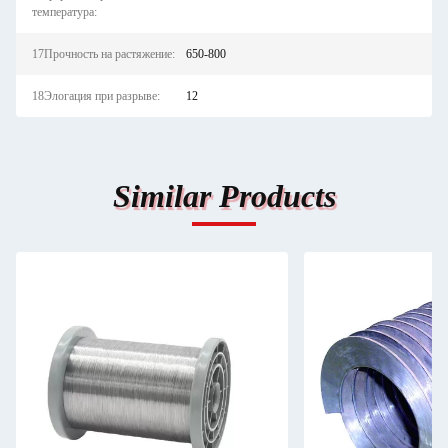
температура:
17Прочность на растяжение:
650-800
18Элогация при разрыве:
12
Similar Products