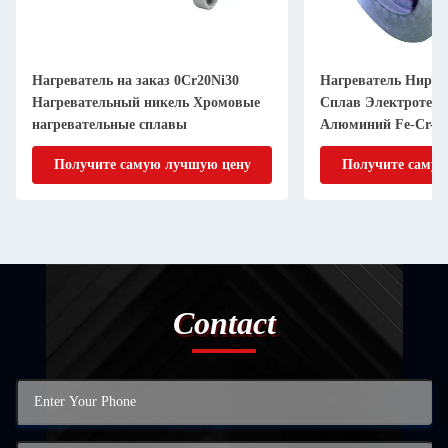
Нагреватель на заказ 0Cr20Ni30
Нагреватель Нир C
Нагревательный никель Хромовые
Сплав Электротерм
нагревательные сплавы
Алюминий Fe-Cr-A
Получите самую лучшую цену
Получите самую
Contact