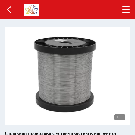
1
/
1
Сплавная проволока с устойчивостью к нагреву от