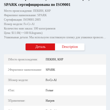
SPARK сертифицирована по ISO9001
Место происхождения: ПЕКИН, КНР
Фирменное наименование: SPARK
Сертификация: ISO9001:2005
Номер модели: Fe-Cr-Al
Количество мин заказа: 100 килограммов
Цена: $11.00(>=100 Kilograms)
Упаковывая детали: Мы используем пластиковую пленку для упаковки проволоки оси, а внешняя упаковка валовой проволоки ис
Деталь
Description
1Место происхождения:
ПЕКИН, КНР
2Фирменное наименование:
SPARK
3Номер модели:
Fe-Cr-Al
4Тип:
Голые
5Применение:
Нагрев