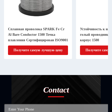
Сплавная проволока SPARK Fe Cr
Устойчивость к наг
Al Bare Conductor 1500 Точка
голый проводник 
плавления Сертифицирован ISO9001
корпус 1500
Получите самую лучшую цену
Получите самую
Contact