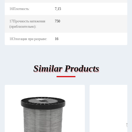
16Плотность:
7,15
17Прочность натяжения
750
(приблизительно):
18Элогация при разрыве:
16
Similar Products