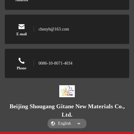
Address
chenyh@163.com
E-mail
0086-10-8071-4034
Phone
Beijing Shougang Gitane New Materials Co.,
Ltd.