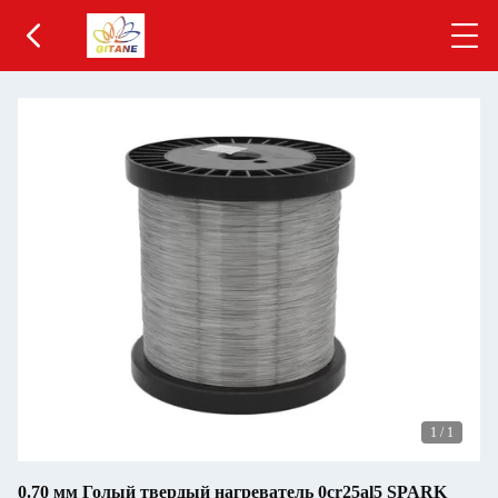
1
/
1
0.70 мм Голый твердый нагреватель 0cr25al5 SPARK