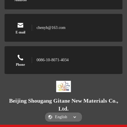
Address
chenyh@163.com
E-mail
0086-10-8071-4034
Phone
Beijing Shougang Gitane New Materials Co.,
Ltd.