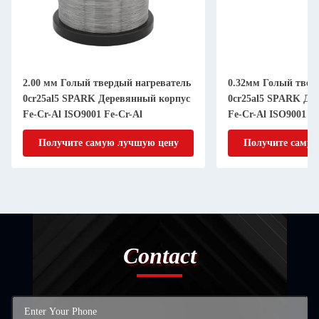
2.00 мм Голый твердый нагреватель
0.32мм Голый твер
0cr25al5 SPARK Деревянный корпус
0cr25al5 SPARK Де
Fe-Cr-Al ISO9001 Fe-Cr-Al
Fe-Cr-Al ISO9001 Fe
Получите самую лучшую цену
Получите самую
Contact