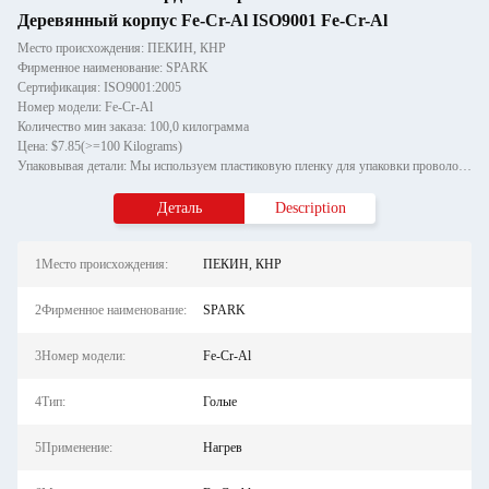
Деревянный корпус Fe-Cr-Al ISO9001 Fe-Cr-Al
Место происхождения: ПЕКИН, КНР
Фирменное наименование: SPARK
Сертификация: ISO9001:2005
Номер модели: Fe-Cr-Al
Количество мин заказа: 100,0 килограмма
Цена: $7.85(>=100 Kilograms)
Упаковывая детали: Мы используем пластиковую пленку для упаковки проволоки оси, а внешняя упаковка валовой проволоки ис
Деталь
Description
1Место происхождения:
ПЕКИН, КНР
2Фирменное наименование:
SPARK
3Номер модели:
Fe-Cr-Al
4Тип:
Голые
5Применение:
Нагрев