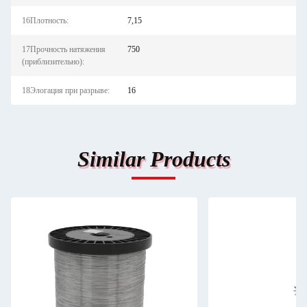
16Плотность:
7,15
17Прочность натяжения
750
(приблизительно):
18Элогация при разрыве:
16
Similar Products